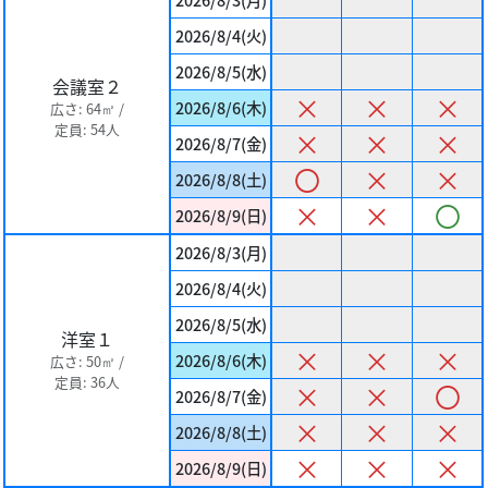
2026/8/4(火)
2026/8/5(水)
会議室２
×
×
×
2026/8/6(木)
広さ: 64㎡ /
定員: 54人
×
×
×
2026/8/7(金)
〇
×
×
2026/8/8(土)
×
×
〇
2026/8/9(日)
2026/8/3(月)
2026/8/4(火)
2026/8/5(水)
洋室１
×
×
×
2026/8/6(木)
広さ: 50㎡ /
定員: 36人
×
×
〇
2026/8/7(金)
×
×
×
2026/8/8(土)
×
×
×
2026/8/9(日)