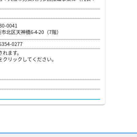
30-0041
市北区天神橋6‐4‐20（7階）
6354-0277
されます。
をクリックしてください。