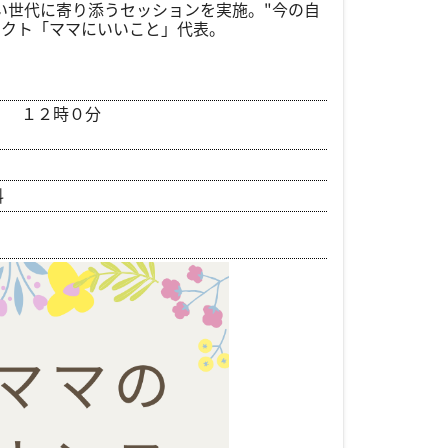
い世代に寄り添うセッションを実施。"今の自
ェクト「ママにいいこと」代表。
～
１２時０分
料