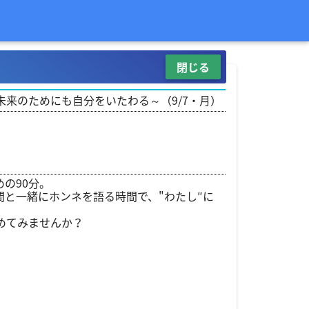
閉じる
来のためにも自分をいたわる～（9/7・月）
の90分。
と一緒にホンネを語る時間で、"わたし″に
めてみませんか？